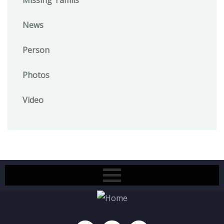
Missing Tamils
News
Person
Photos
Video