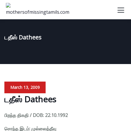
டதீஸ் Dathees
March 13, 2009
டதீஸ் Dathees
பிறந்த திகதி / DOB: 22.10.1992
சொந்த இடம்: முல்லைத்தீவு