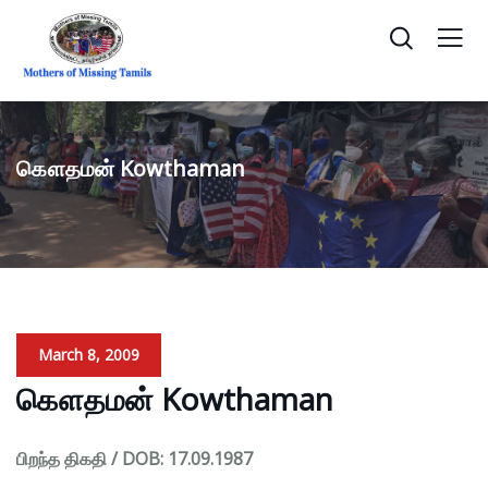
கௌதமன் Kowthaman
March 8, 2009
கௌதமன் Kowthaman
பிறந்த திகதி / DOB: 17.09.1987