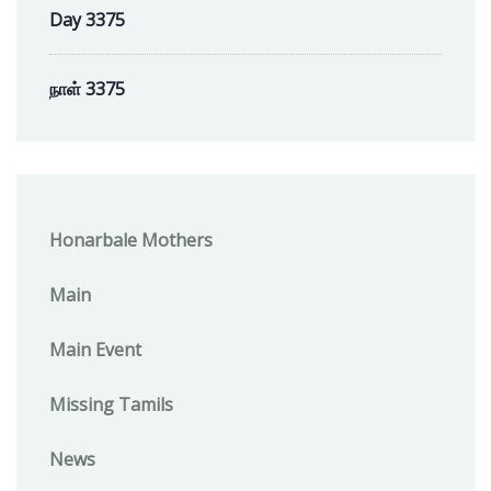
Day 3375
நாள் 3375
Honarbale Mothers
Main
Main Event
Missing Tamils
News