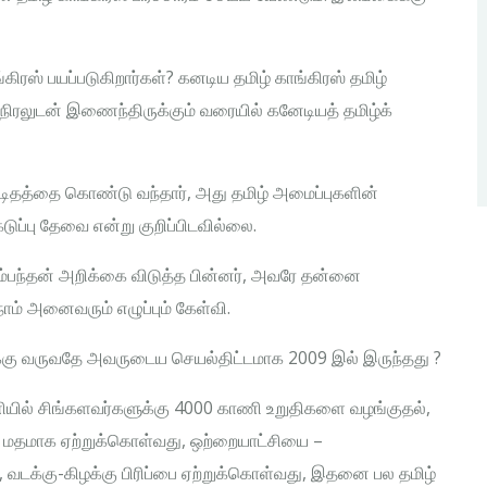
கிரஸ் பயப்படுகிறார்கள்? கனடிய தமிழ் காங்கிரஸ் தமிழ்
நிரலுடன் இணைந்திருக்கும் வரையில் கனேடியத் தமிழ்க்
 கடிதத்தை கொண்டு வந்தார், அது தமிழ் அமைப்புகளின்
ுப்பு தேவை என்று குறிப்பிடவில்லை.
்பந்தன் அறிக்கை விடுத்த பின்னர், அவரே தன்னை
ம் அனைவரும் எழுப்பும் கேள்வி.
சிக்கு வருவதே அவருடைய செயல்திட்டமாக 2009 இல் இருந்தது ?
ேணியில் சிங்களவர்களுக்கு 4000 காணி உறுதிகளை வழங்குதல்,
 மதமாக ஏற்றுக்கொள்வது, ஒற்றையாட்சியை –
, வடக்கு-கிழக்கு பிரிப்பை ஏற்றுக்கொள்வது, இதனை பல தமிழ்