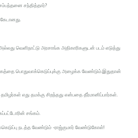
சம்பந்தனை சந்தித்தார்?
க்கேடானது.
் அல்லது வெளிநாட்டு அரசாங்க அதிகாரிகளுடன் படம் எடுத்து
ரசாங்கத்தை பொதுவாக்கெடுப்புக்கு அழைக்க வேண்டும்.இதுதான்
 தமிழர்கள் எது தமக்கு சிறந்தது என்பதை தீர்மானிப்பார்கள்.
்பட்டோரின் சங்கம்.
கெடுப்பு நடத்த வேண்டும் -ராஜ்குமார் வேண்டுகோள்!