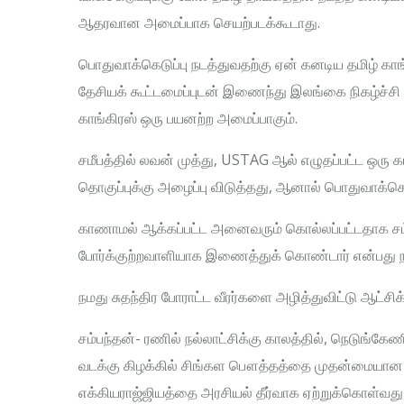
ஆதரவான அமைப்பாக செயற்படக்கூடாது.
பொதுவாக்கெடுப்பு நடத்துவதற்கு ஏன் கனடிய தமிழ் காங்
தேசியக் கூட்டமைப்புடன் இணைந்து இலங்கை நிகழ்ச்சி 
காங்கிரஸ் ஒரு பயனற்ற அமைப்பாகும்.
சமீபத்தில் லவன் முத்து, USTAG ஆல் எழுதப்பட்ட ஒரு
தொகுப்புக்கு அழைப்பு விடுத்தது, ஆனால் பொதுவாக்கெட
காணாமல் ஆக்கப்பட்ட அனைவரும் கொல்லப்பட்டதாக சம
போர்க்குற்றவாளியாக இணைத்துக் கொண்டார் என்பது நா
நமது சுதந்திர போராட்ட வீரர்களை அழித்துவிட்டு ஆட்
சம்பந்தன்- ரணில் நல்லாட்சிக்கு காலத்தில், நெடுங்க
வடக்கு கிழக்கில் சிங்கள பௌத்தத்தை முதன்மையான
எக்கியராஜ்ஜியத்தை அரசியல் தீர்வாக ஏற்றுக்கொள்வது