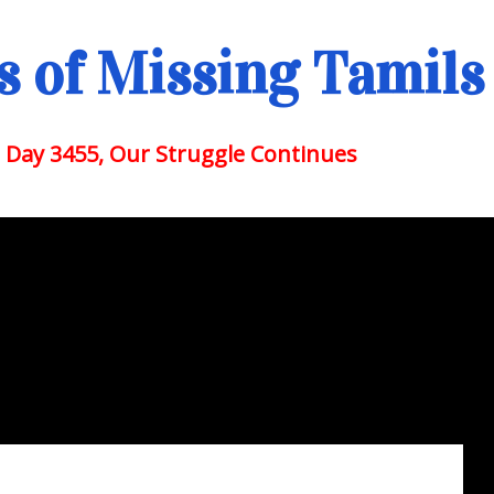
 of Missing Tamils
 Day 3455, Our Struggle Continues