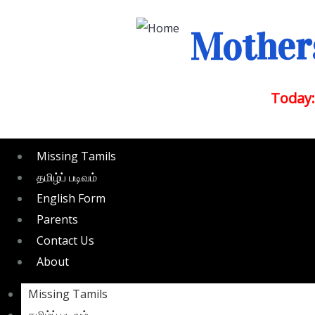
Mothers
Today:
Missing Tamils
தமிழ்ப் படிவம்
English Form
Parents
Contact Us
About
Missing Tamils