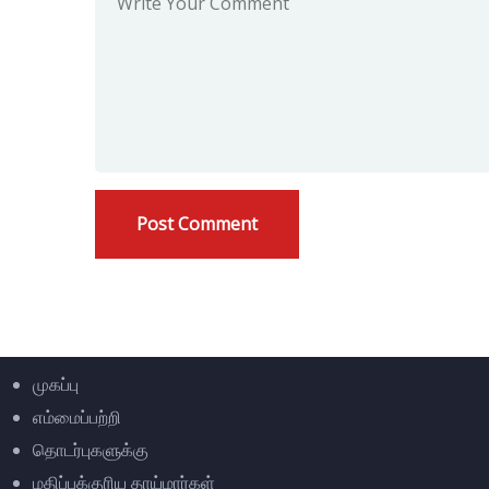
முகப்பு
எம்மைப்பற்றி
தொடர்புகளுக்கு
மதிப்புக்குரிய தாய்மார்கள்