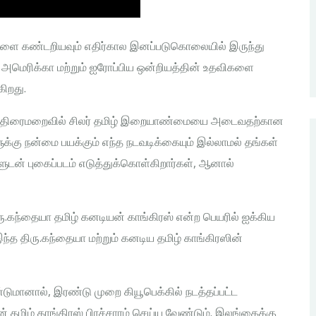
களை கண்டறியவும் எதிர்கால இனப்படுகொலையில் இருந்து
 அமெரிக்கா மற்றும் ஐரோப்பிய ஒன்றியத்தின் உதவிகளை
ிறது.
ர். திரைமறைவில் சிலர் தமிழ் இறையாண்மையை அடைவதற்கான
்கு நன்மை பயக்கும் எந்த நடவடிக்கையும் இல்லாமல் தங்கள்
ளுடன் புகைப்படம் எடுத்துக்கொள்கிறார்கள், ஆனால்
.கந்தையா தமிழ் கனடியன் காங்கிரஸ் என்ற பெயரில் ஐக்கிய
த திரு.கந்தையா மற்றும் கனடிய தமிழ் காங்கிரஸின்
டுமானால், இரண்டு முறை கியூபெக்கில் நடத்தப்பட்ட
ன் தமிழ் காங்கிரஸ் பிரச்சாரம் செய்ய வேண்டும். இலங்கைக்கு