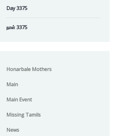
Day 3375
நாள் 3375
Honarbale Mothers
Main
Main Event
Missing Tamils
News