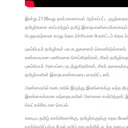
இன்று 2138வது நாள்,காணாமல் ஆக்கப்பட்ட குழந்தை
தமிழர்களை காப்பாற்றும் தமிழ் இறையாண்மைக்காகவும்
பெறுவதற்கான எமது தொடர்ச்சியான போராட்டம் தொடர்க
புலம்பெயர் தமிழர்கள் பல கூறுகளைக் கொண்டுள்ளன
உண்மையான பணிகளை செய்கிறார்கள், சிலர் தமிழர்களுக
புலம்பெயர் அமைப்பை நடத்துகிறார்கள், சிலர் தலைவர்க
தமிழர்களின் இறையாண்மையை கைவிட்டனர்.
அண்மையில் கனடாவில் இருந்து இலங்கைக்கு வந்த திரு
இலங்கைக்கான கந்தையாவின் பிளானை சமர்பித்தார். இந்
வெட்கக்கேடான செயல்.
கனடிய தமிழ் காங்கிரஸுக்கு, தமிழர்களுக்கு உதவ வேண்
வாக்கெடுப்புக்கு போல் தமிழ் தாயகத்தில் நடத்த கனடிய