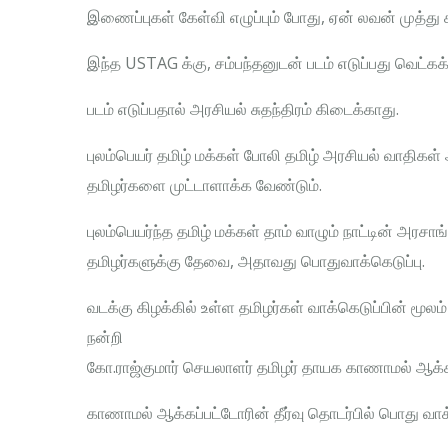
இணைப்புகள் கேள்வி எழுப்பும் போது, ஏன் லவன் முத்து 
இந்த USTAG க்கு, சம்பந்தனுடன் படம் எடுப்பது வெட்க
படம் எடுப்பதால் அரசியல் சுதந்திரம் கிடைக்காது.
புலம்பெயர் தமிழ் மக்கள் போலி தமிழ் அரசியல் வாதிகள
தமிழர்களை முட்டாளாக்க வேண்டும்.
புலம்பெயர்ந்த தமிழ் மக்கள் தாம் வாழும் நாட்டின் அ
தமிழர்களுக்கு தேவை, அதாவது பொதுவாக்கெடுப்பு.
வடக்கு கிழக்கில் உள்ள தமிழர்கள் வாக்கெடுப்பின் மூலம்
நன்றி
கோ.ராஜ்குமார் செயலாளர் தமிழர் தாயக காணாமல் ஆக்கப
காணாமல் ஆக்கப்பட்டோரின் தீர்வு தொடர்பில் பொது வாக்