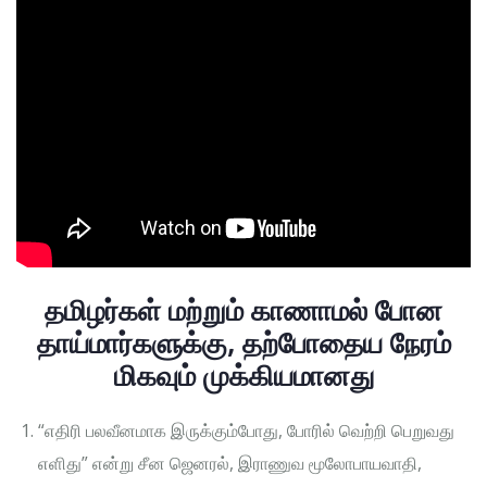
தமிழர்கள் மற்றும் காணாமல் போன
தாய்மார்களுக்கு, தற்போதைய நேரம்
மிகவும் முக்கியமானது
“எதிரி பலவீனமாக இருக்கும்போது, ​​போரில் வெற்றி பெறுவது
எளிது” என்று சீன ஜெனரல், இராணுவ மூலோபாயவாதி,