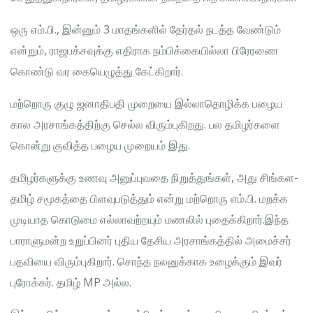
ஒரு எம்.பி., இன்னும் 3 மாதங்களில் தேர்தல் நடத்த வேண்டும்
என்றும், ராஜபக்சவுக்கு எதிராக நம்பிக்கையில்லா பிரேரணை
கொண்டு வர கையெழுத்து கேட்கிறார்.
மற்றொரு குழு ஜனாதிபதி முறையை இல்லாதொழிக்க பழைய
கால அரசாங்கத்திற்கு செல்ல விரும்புகிறது. பல தமிழர்களை
கொன்று குவித்த பழைய முறையம் இது.
தமிழர்களுக்கு உணவு அனுப்புவதை நிறுத்துங்கள், அது சிங்கள-
தமிழ் சமூகத்தை பிளவுபடுத்தும் என்று மற்றொரு எம்.பி. மறக்க
முடியாத கொடுமை எல்லாவற்றயும் மணலில் புதைக்கிறார்.இந்த
பாராளுமன்ற உறுப்பினர் புதிய தேசிய அரசாங்கத்தில் அமைச்சர்
பதவியை விரும்புகிறார். சொந்த நலனுக்காக உழைக்கும் இவர்
புரோக்கர். தமிழ் MP அல்ல.