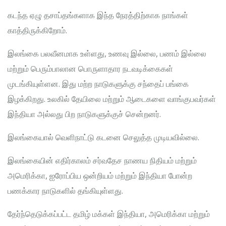
கடந்த ஏழு தசாப்தங்களாக இந்த நேரத்திற்காக நாங்கள்
காத்திருக்கிறோம்.
இலங்கை பலவீனமாக உள்ளது, உணவு இல்லை, பணம் இல்லை
மற்றும் பெரும்பாலான பொருளாதார நடவடிக்கைகள்
முடங்கியுள்ளன. இது மற்ற நாடுகளுக்கு சந்தைப் பங்கை
இழக்கிறது. உலகில் தேயிலை மற்றும் ஆடைகளை வாங்குபவர்கள்
இந்தியா அல்லது பிற நாடுகளுக்குச் சென்றனர்.
இலங்கையால் வெளிநாட்டு கடனை செலுத்த முடியவில்லை.
இலங்கையின் எதிர்காலம் சர்வதேச நாணய நிதியம் மற்றும்
அமெரிக்கா, ஐரோப்பிய ஒன்றியம் மற்றும் இந்தியா போன்ற
பணக்கார நாடுகளில் தங்கியுள்ளது.
தேர்ந்தெடுக்கப்பட்ட தமிழ் மக்கள் இந்தியா, அமெரிக்கா மற்றும்