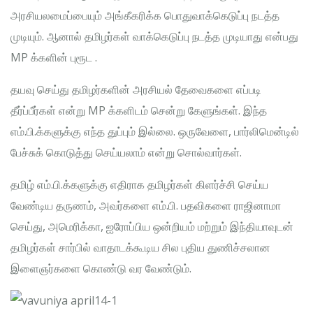
அரசியலமைப்பையும் அங்கீகரிக்க பொதுவாக்கெடுப்பு நடத்த
முடியும். ஆனால் தமிழர்கள் வாக்கெடுப்பு நடத்த முடியாது என்பது
MP க்களின் புரூட .
தயவு செய்து தமிழர்களின் அரசியல் தேவைகளை எப்படி
தீர்ப்பீர்கள் என்று MP க்களிடம் சென்று கேளுங்கள். இந்த
எம்.பி.க்களுக்கு எந்த துப்பும் இல்லை. ஒருவேளை, பார்லிமென்டில்
பேச்சுக் கொடுத்து செய்யலாம் என்று சொல்வார்கள்.
தமிழ் எம்.பி.க்களுக்கு எதிராக தமிழர்கள் கிளர்ச்சி செய்ய
வேண்டிய தருணம், அவர்களை எம்.பி. பதவிகளை ராஜினாமா
செய்து, அமெரிக்கா, ஐரோப்பிய ஒன்றியம் மற்றும் இந்தியாவுடன்
தமிழர்கள் சார்பில் வாதாடக்கூடிய சில புதிய துணிச்சலான
இளைஞர்களை கொண்டு வர வேண்டும்.