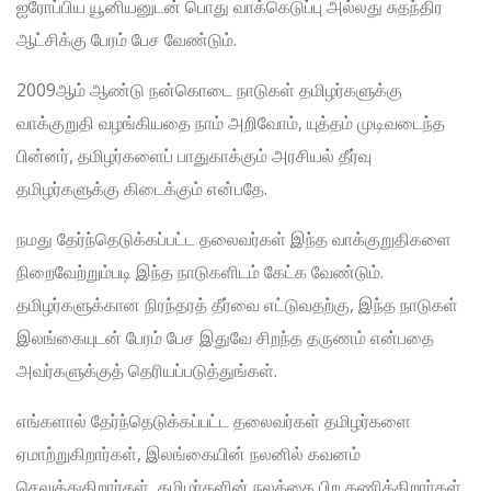
ஐரோப்பிய யூனியனுடன் பொது வாக்கெடுப்பு அல்லது சுதந்திர
ஆட்சிக்கு பேரம் பேச வேண்டும்.
2009ஆம் ஆண்டு நன்கொடை நாடுகள் தமிழர்களுக்கு
வாக்குறுதி வழங்கியதை நாம் அறிவோம், யுத்தம் முடிவடைந்த
பின்னர், தமிழர்களைப் பாதுகாக்கும் அரசியல் தீர்வு
தமிழர்களுக்கு கிடைக்கும் என்பதே.
நமது தேர்ந்தெடுக்கப்பட்ட தலைவர்கள் இந்த வாக்குறுதிகளை
நிறைவேற்றும்படி இந்த நாடுகளிடம் கேட்க வேண்டும்.
தமிழர்களுக்கான நிரந்தரத் தீர்வை எட்டுவதற்கு, இந்த நாடுகள்
இலங்கையுடன் பேரம் பேச இதுவே சிறந்த தருணம் என்பதை
அவர்களுக்குத் தெரியப்படுத்துங்கள்.
எங்களால் தேர்ந்தெடுக்கப்பட்ட தலைவர்கள் தமிழர்களை
ஏமாற்றுகிறார்கள், இலங்கையின் நலனில் கவனம்
செலுத்துகிறார்கள், தமிழர்களின் நலத்தை பிற கணிக்கிறார்கள்.