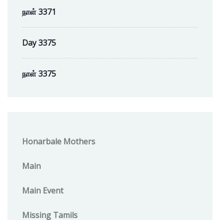
நாள் 3371
Day 3375
நாள் 3375
Honarbale Mothers
Main
Main Event
Missing Tamils