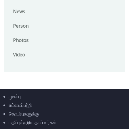
News
Person
Photos
Video
முகப்பு
எம்மைப்பற்றி
தொடர்புகளுக்கு
மதிப்புக்குரிய தாய்மார்கள்