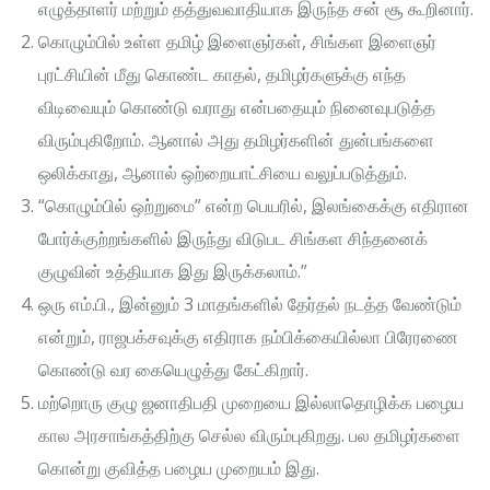
எழுத்தாளர் மற்றும் தத்துவவாதியாக இருந்த சன் சூ கூறினார்.
கொழும்பில் உள்ள தமிழ் இளைஞர்கள், சிங்கள இளைஞர்
புரட்சியின் மீது கொண்ட காதல், தமிழர்களுக்கு எந்த
விடிவையும் கொண்டு வராது என்பதையும் நினைவுபடுத்த
விரும்புகிறோம். ஆனால் அது தமிழர்களின் துன்பங்களை
ஒலிக்காது, ஆனால் ஒற்றையாட்சியை வலுப்படுத்தும்.
“கொழும்பில் ஒற்றுமை” என்ற பெயரில், இலங்கைக்கு எதிரான
போர்க்குற்றங்களில் இருந்து விடுபட சிங்கள சிந்தனைக்
குழுவின் உத்தியாக இது இருக்கலாம்.”
ஒரு எம்.பி., இன்னும் 3 மாதங்களில் தேர்தல் நடத்த வேண்டும்
என்றும், ராஜபக்சவுக்கு எதிராக நம்பிக்கையில்லா பிரேரணை
கொண்டு வர கையெழுத்து கேட்கிறார்.
மற்றொரு குழு ஜனாதிபதி முறையை இல்லாதொழிக்க பழைய
கால அரசாங்கத்திற்கு செல்ல விரும்புகிறது. பல தமிழர்களை
கொன்று குவித்த பழைய முறையம் இது.