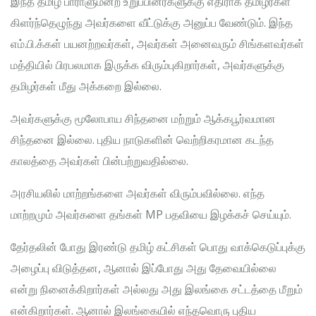
இந்த தமிழ் பாராளுமன்ற உறுப்பினர்களுக்கு எதிராக தமிழர்கள்
கிளர்ந்தெழுந்து அவர்களை வீட்டுக்கு அனுப்ப வேண்டும். இந்த
எம்.பி.க்கள் பயனற்றவர்கள், அவர்கள் அனைவரும் சிங்களவர்கள்
மத்தியில் பிரபலமாக இருக்க விரும்புகிறார்கள், அவர்களுக்கு
தமிழர்கள் மீது அக்கறை இல்லை.
அவர்களுக்கு மூலோபாய சிந்தனை மற்றும் ஆக்கபூர்வமான
சிந்தனை இல்லை. புதிய நாடுகளின் வெற்றிகரமான கடந்த
காலத்தை அவர்கள் பின்பற்றுவதில்லை.
அரசியலில் மாற்றங்களை அவர்கள் விரும்பவில்லை. எந்த
மாற்றமும் அவர்களை தங்கள் MP பதவியை இழக்கச் செய்யும்.
தேர்தலின் போது இரண்டு தமிழ் கட்சிகள் பொது வாக்கெடுப்புக்கு
அழைப்பு விடுத்தன, ஆனால் இப்போது அது தேவையில்லை
என்று நினைக்கிறார்கள் அல்லது அது இலங்கை சட்டத்தை மீறும்
என்கிறார்கள். ஆனால் இலங்கையில் எந்தவொரு புதிய