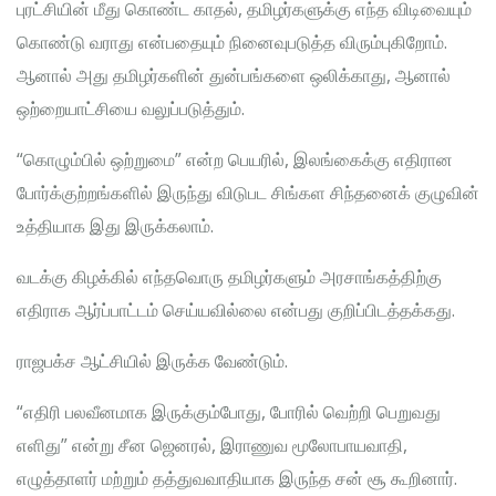
புரட்சியின் மீது கொண்ட காதல், தமிழர்களுக்கு எந்த விடிவையும்
கொண்டு வராது என்பதையும் நினைவுபடுத்த விரும்புகிறோம்.
ஆனால் அது தமிழர்களின் துன்பங்களை ஒலிக்காது, ஆனால்
ஒற்றையாட்சியை வலுப்படுத்தும்.
“கொழும்பில் ஒற்றுமை” என்ற பெயரில், இலங்கைக்கு எதிரான
போர்க்குற்றங்களில் இருந்து விடுபட சிங்கள சிந்தனைக் குழுவின்
உத்தியாக இது இருக்கலாம்.
வடக்கு கிழக்கில் எந்தவொரு தமிழர்களும் அரசாங்கத்திற்கு
எதிராக ஆர்ப்பாட்டம் செய்யவில்லை என்பது குறிப்பிடத்தக்கது.
ராஜபக்ச ஆட்சியில் இருக்க வேண்டும்.
“எதிரி பலவீனமாக இருக்கும்போது, ​​போரில் வெற்றி பெறுவது
எளிது” என்று சீன ஜெனரல், இராணுவ மூலோபாயவாதி,
எழுத்தாளர் மற்றும் தத்துவவாதியாக இருந்த சன் சூ கூறினார்.