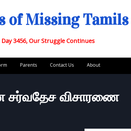
 of Missing Tamils
 Day 3456, Our Struggle Continues
orm
Parents
Contact Us
About
ை சர்வதேச விசாரணை