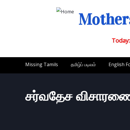
Mothers
Today:
Missing Tamils
தமிழ்ப் படிவம்
English F
சர்வதேச விசாரண