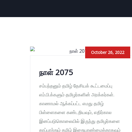
October 26, 2022
நாள் 2075
சம்பந்தனும் தமிழ் தேசியக் கூட்டமைப்பு
எம்.பி.க்களும் தமிழர்களின் அரக்கர்கள்.
காணாமல் ஆக்கப்பட்ட எமது தமிழ்
பிள்ளைகளை கண்டறியவும், எதிர்கால
இனப்படுகொலையில் இருந்து தமிழர்களை
காப்பாற்றும் தமிழ் இறையாண்மைக்காகவும்