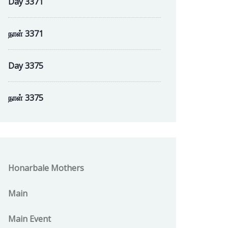
Day 3371
நாள் 3371
Day 3375
நாள் 3375
Honarbale Mothers
Main
Main Event