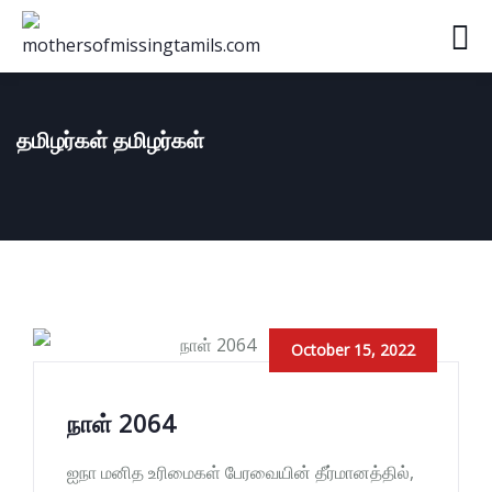
தமிழர்கள் தமிழர்கள்
October 15, 2022
நாள் 2064
ஐநா மனித உரிமைகள் பேரவையின் தீர்மானத்தில்,