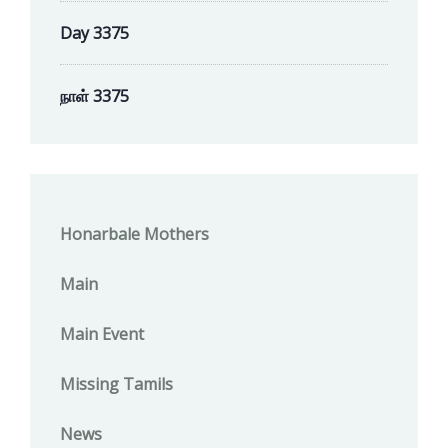
Day 3375
நாள் 3375
Honarbale Mothers
Main
Main Event
Missing Tamils
News