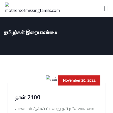
தமிழர்கள் இறையாண்மை
November 20, 2022
நாள் 2100
காணாமல் ஆக்கப்பட்ட எமது தமிழ் பிள்ளைகளை