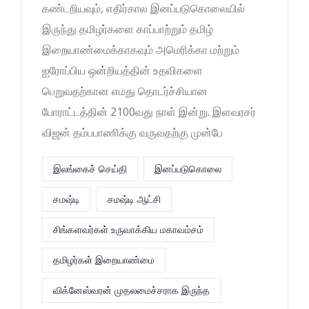
கண்டறியவும், எதிர்கால இனப்படுகொலையில்
இருந்து தமிழர்களை காப்பாற்றும் தமிழ்
இறையாண்மைக்காகவும் அமெரிக்கா மற்றும்
ஐரோப்பிய ஒன்றியத்தின் உதவிகளை
பெறுவதற்கான எமது தொடர்ச்சியான
போராட்டத்தின் 2100வது நாள் இன்று. இளவரசர்
விஜன் தம்பபாணிக்கு வருவதற்கு முன்பே
இலங்கைச் செய்தி
இனப்படுகொலை
சமஷ்டி
சமஷ்டி ஆட்சி
சிங்களவர்கள் உருவாக்கிய மகாவம்சம்
தமிழர்கள் இறையாண்மை
விக்னேஸ்வரன் முதலமைச்சராக இருந்த