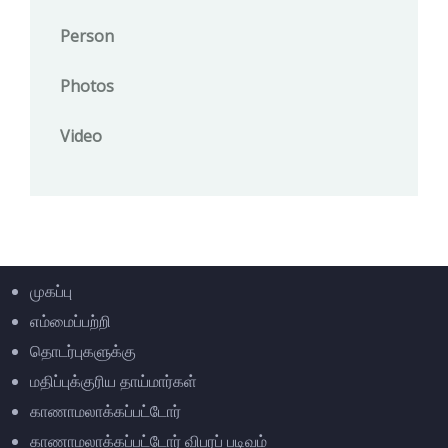
Person
Photos
Video
முகப்பு
எம்மைப்பற்றி
தொடர்புகளுக்கு
மதிப்புக்குரிய தாய்மார்கள்
காணாமலாக்கப்பட்டோர்
காணாமலாக்கப்பட்டோர் விபரப் படிவம்