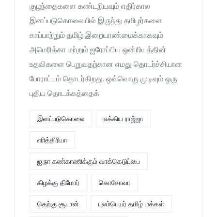
குழந்தைகளை கண்டறியவும் எதிர்கால
இனப்படுகொலையில் இருந்து தமிழர்களை
காப்பாற்றும் தமிழ் இறையாண்மைக்காகவும்
அமெரிக்கா மற்றும் ஐரோப்பிய ஒன்றியத்தின்
உதவிகளை பெறுவதற்கான எமது தொடர்ச்சியான
போராட்டம் தொடர்கிறது. ஒவ்வொரு முடிவும் ஒரு
புதிய தொடக்கத்தைக்
இனப்படுகொலை
எக்கிய ராஜ்ஜா
எரித்திரியா
ஐ.நா கண்காணிக்கும் வாக்கெடுப்பை
கிழக்கு திமோர்
கொசோவா
தெற்கு சூடான்
புலம்பெயர் தமிழ் மக்கள்