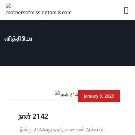
எரித்திரியா
January 3, 2023
நாள் 2142
இன்று 2142வது நாள், காணாமல் ஆக்கப்பட்ட