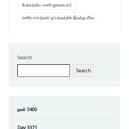
மேற்கத்திய பாணி ஜனநாயகம்
ரணில்-சம்பந்தன் ஒப்பந்தத்தில் இருந்து தீர்வு
Search
Search
நாள் 3400
Day 3371