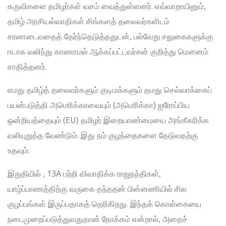
கருவிகளை தமிழர்கள் வசம் வைத்துள்ளனர். எவ்வாறாயினும்,
தமிழ் அரசியல்வாதிகள் சிங்களத் தலைவர்களிடம்
சரணடைவதைத் தேர்ந்தெடுத்ததுடன், பல்வேறு சலுகைகளுக்கு
ஈடாக வலிந்து காணாமல் ஆக்கப்பட்டவர்கள் குறித்து மௌனம்
சாதித்தனர்.
எமது தமிழ்த் தலைவர்களும் குடிமக்களும் தமது செல்வாக்கைப்
பயன்படுத்தி அமெரிக்காவையும் (அமெரிக்கா) ஐரோப்பிய
ஒன்றியத்தையும் (EU) தமிழர் இறையாண்மையை அங்கீகரிக்க
வலியுறுத்த வேண்டும். இது நம் குழந்தைகளை தேடுவதற்கு
உதவும்.
இறுதியில் , 13A பற்றி விவாதிக்க ராஜதந்திகள்,
யாழ்ப்பாணத்திற்கு வருகை தந்ததன் பின்னணியில் சில
குழப்பங்கள் இருப்பதாகத் தெரிகிறது. இந்தக் கொள்கையை
நடைமுறைப்படுத்துவதுதான் நோக்கம் என்றால், அதைச்