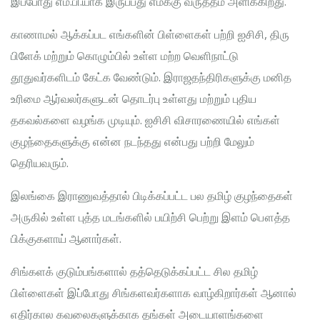
இப்போது எம்.பி.யாக இருப்பது எமக்கு வருத்தம் அளிக்கிறது.
காணாமல் ஆக்கப்பட எங்களின் பிள்ளைகள் பற்றி ஐசிசி, திரு
பிளேக் மற்றும் கொழும்பில் உள்ள மற்ற வெளிநாட்டு
தூதுவர்களிடம் கேட்க வேண்டும். இராஜதந்திரிகளுக்கு மனித
உரிமை ஆர்வலர்களுடன் தொடர்பு உள்ளது மற்றும் புதிய
தகவல்களை வழங்க முடியும். ஐசிசி விசாரணையில் எங்கள்
குழந்தைகளுக்கு என்ன நடந்தது என்பது பற்றி மேலும்
தெரியவரும்.
இலங்கை இராணுவத்தால் பிடிக்கப்பட்ட பல தமிழ் குழந்தைகள்
அருகில் உள்ள புத்த மடங்களில் பயிற்சி பெற்று இளம் பௌத்த
பிக்குகளாய் ஆனார்கள்.
சிங்களக் குடும்பங்களால் தத்தெடுக்கப்பட்ட சில தமிழ்
பிள்ளைகள் இப்போது சிங்களவர்களாக வாழ்கிறார்கள் ஆனால்
எதிர்கால கவலைகளுக்காக தங்கள் அடையாளங்களை