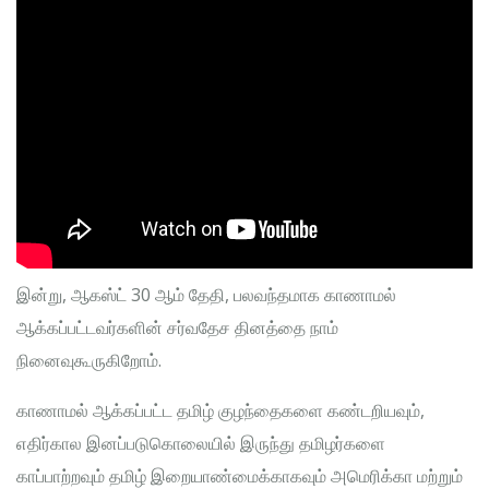
இன்று, ஆகஸ்ட் 30 ஆம் தேதி, பலவந்தமாக காணாமல்
ஆக்கப்பட்டவர்களின் சர்வதேச தினத்தை நாம்
நினைவுகூருகிறோம்.
காணாமல் ஆக்கப்பட்ட தமிழ் குழந்தைகளை கண்டறியவும்,
எதிர்கால இனப்படுகொலையில் இருந்து தமிழர்களை
காப்பாற்றவும் தமிழ் இறையாண்மைக்காகவும் அமெரிக்கா மற்றும்