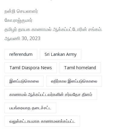
நன்றி செயலாளர்
கோ.ராஜ்குமார்
தமிழர் தாயக காணாமல் ஆக்கப்பட்டோரின் சங்கம்.
ஆவணி 30, 2023
referendum
Sri Lankan Army
Tamil Diaspora News
Tamil homeland
இனப்படுகொலை
எதிர்கால இனப்படுகொலை
காணாமல் ஆக்கப்பட்டவர்களின் சர்வதேச தினம்
பயங்கரவாத தடைச்சட்ட
வலுக்கட்டாயமாக காணாமலாக்கப்பட்ட