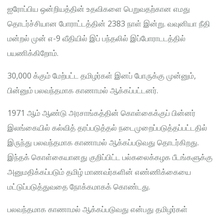
ஐரோப்பிய ஒன்றியத்தின் உதவிகளை பெறுவதற்கான எமது
தொடர்ச்சியான போராட்டத்தின் 2383 நாள் இன்று. வவுனியா நீதி
மன்றல் முன் எ-9 வீதியில் இப் பந்தலில் இப்போராடடத்தில்
பயணிக்கிறோம்.
30,000 க்கும் மேற்பட்ட தமிழர்கள் இனப் போருக்கு முன்னும்,
பின்னும் பலவந்தமாக காணாமல் ஆக்கப்பட்டனர்.
1971 ஆம் ஆண்டு அரசாங்கத்தின் கொள்கைக்குப் பின்னர்
இலங்கையில் கல்வித் தரப்படுத்தல் நடைமுறைப்படுத்தப்பட்டதில்
இருந்து பலவந்தமாக காணாமல் ஆக்கப்படுவது தொடர்கிறது.
இந்தக் கொள்கையானது குறிப்பிட்ட பல்கலைக்கழக பீடங்களுக்கு
அனுமதிக்கப்படும் தமிழ் மாணவர்களின் எண்ணிக்கையை
மட்டுப்படுத்துவதை நோக்கமாகக் கொண்டது.
பலவந்தமாக காணாமல் ஆக்கப்படுவது என்பது தமிழர்கள்