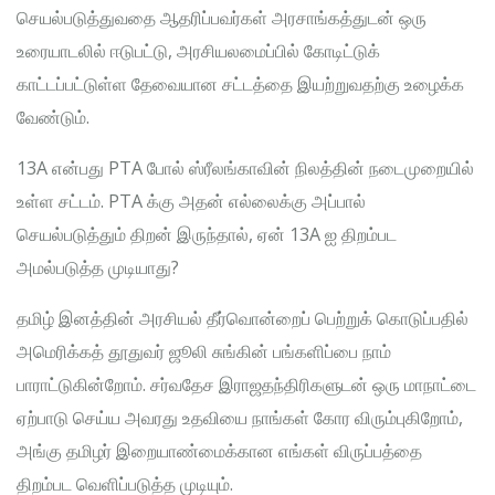
செயல்படுத்துவதை ஆதரிப்பவர்கள் அரசாங்கத்துடன் ஒரு
உரையாடலில் ஈடுபட்டு, அரசியலமைப்பில் கோடிட்டுக்
காட்டப்பட்டுள்ள தேவையான சட்டத்தை இயற்றுவதற்கு உழைக்க
வேண்டும்.
13A என்பது PTA போல் ஸ்ரீலங்காவின் நிலத்தின் நடைமுறையில்
உள்ள சட்டம். PTA க்கு அதன் எல்லைக்கு அப்பால்
செயல்படுத்தும் திறன் இருந்தால், ஏன் 13A ஐ திறம்பட
அமல்படுத்த முடியாது?
தமிழ் இனத்தின் அரசியல் தீர்வொன்றைப் பெற்றுக் கொடுப்பதில்
அமெரிக்கத் தூதுவர் ஜூலி சுங்கின் பங்களிப்பை நாம்
பாராட்டுகின்றோம். சர்வதேச இராஜதந்திரிகளுடன் ஒரு மாநாட்டை
ஏற்பாடு செய்ய அவரது உதவியை நாங்கள் கோர விரும்புகிறோம்,
அங்கு தமிழர் இறையாண்மைக்கான எங்கள் விருப்பத்தை
திறம்பட வெளிப்படுத்த முடியும்.