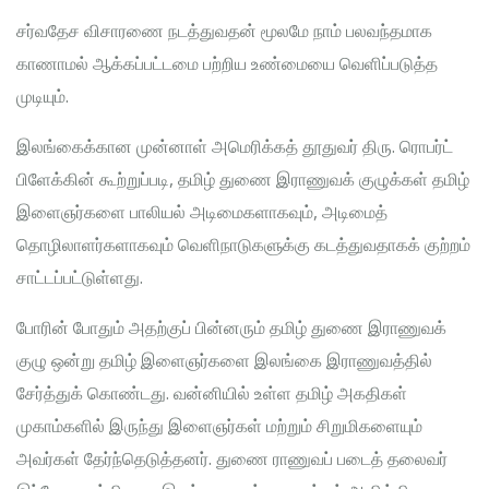
சர்வதேச விசாரணை நடத்துவதன் மூலமே நாம் பலவந்தமாக
காணாமல் ஆக்கப்பட்டமை பற்றிய உண்மையை வெளிப்படுத்த
முடியும்.
இலங்கைக்கான முன்னாள் அமெரிக்கத் தூதுவர் திரு. ரொபர்ட்
பிளேக்கின் கூற்றுப்படி, தமிழ் துணை இராணுவக் குழுக்கள் தமிழ்
இளைஞர்களை பாலியல் அடிமைகளாகவும், அடிமைத்
தொழிலாளர்களாகவும் வெளிநாடுகளுக்கு கடத்துவதாகக் குற்றம்
சாட்டப்பட்டுள்ளது.
போரின் போதும் அதற்குப் பின்னரும் தமிழ் துணை இராணுவக்
குழு ஒன்று தமிழ் இளைஞர்களை இலங்கை இராணுவத்தில்
சேர்த்துக் கொண்டது. வன்னியில் உள்ள தமிழ் அகதிகள்
முகாம்களில் இருந்து இளைஞர்கள் மற்றும் சிறுமிகளையும்
அவர்கள் தேர்ந்தெடுத்தனர். துணை ராணுவப் படைத் தலைவர்