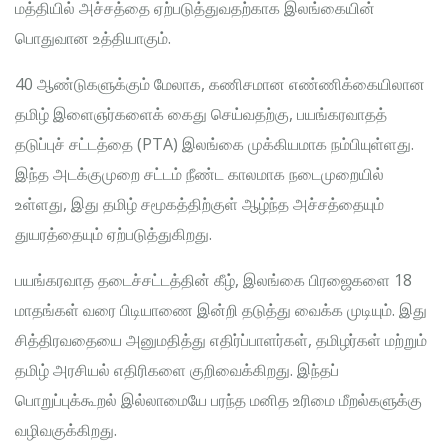
மத்தியில் அச்சத்தை ஏற்படுத்துவதற்காக இலங்கையின்
பொதுவான உத்தியாகும்.
40 ஆண்டுகளுக்கும் மேலாக, கணிசமான எண்ணிக்கையிலான
தமிழ் இளைஞர்களைக் கைது செய்வதற்கு, பயங்கரவாதத்
தடுப்புச் சட்டத்தை (PTA) இலங்கை முக்கியமாக நம்பியுள்ளது.
இந்த அடக்குமுறை சட்டம் நீண்ட காலமாக நடைமுறையில்
உள்ளது, இது தமிழ் சமூகத்திற்குள் ஆழ்ந்த அச்சத்தையும்
துயரத்தையும் ஏற்படுத்துகிறது.
பயங்கரவாத தடைச்சட்டத்தின் கீழ், இலங்கை பிரஜைகளை 18
மாதங்கள் வரை பிடியாணை இன்றி தடுத்து வைக்க முடியும். இது
சித்திரவதையை அனுமதித்து எதிர்ப்பாளர்கள், தமிழர்கள் மற்றும்
தமிழ் அரசியல் எதிரிகளை குறிவைக்கிறது. இந்தப்
பொறுப்புக்கூறல் இல்லாமையே பரந்த மனித உரிமை மீறல்களுக்கு
வழிவகுக்கிறது.