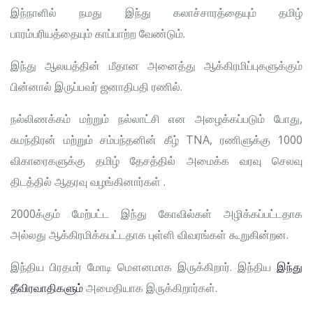
இந்நாளில் நமது இந்து கலாச்சாரத்தையும் தமிழ்
பாரம்பரியத்தையும் காப்பாற்ற வேண்டும்.
இந்து ஆலயத்தின் மீதான அனைத்து ஆக்கிரமிப்புகளுக்கும்
பின்னால் இருப்பவர் ஜனாதிபதி ரணில்.
நல்லிணக்கம் மற்றும் நல்லாட்சி என அழைக்கப்படும் போது,
சுமந்திரன் மற்றும் சம்பந்தனின் கீழ் TNA, ரணிளுக்கு 1000
விகாரைகளுக்கு தமிழ் தேசத்தில் அமைக்க வரவு செலவு
திடத்தில் ஆதரவு வழங்கினார்கள் .
2000க்கும் மேற்பட்ட இந்து கோவில்கள் அழிக்கப்பட்டதாக
அல்லது ஆக்கிரமிக்கபட்டதாக புள்ளி விவரங்கள் கூறுகின்றன.
இந்திய பிரதமர் மோடி மௌனமாக இருக்கிறார். இந்திய
இந்து
தீவிரவாதிகளும்
அமைதியாக இருக்கிறார்கள்.