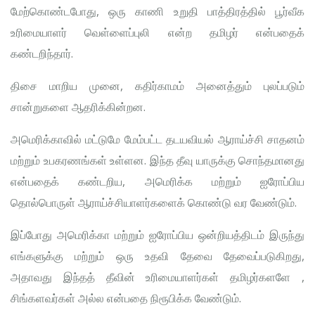
மேற்கொண்டபோது, ஒரு காணி உறுதி பாத்திரத்தில் பூர்வீக
உரிமையாளர் வெள்ளைப்புலி என்ற தமிழர் என்பதைக்
கண்டறிந்தார்.
திசை மாறிய முனை, கதிர்காமம் அனைத்தும் புலப்படும்
சான்றுகளை ஆதரிக்கின்றன.
அமெரிக்காவில் மட்டுமே மேம்பட்ட தடயவியல் ஆராய்ச்சி சாதனம்
மற்றும் உபகரணங்கள் உள்ளன. இந்த தீவு யாருக்கு சொந்தமானது
என்பதைக் கண்டறிய, அமெரிக்க மற்றும் ஐரோப்பிய
தொல்பொருள் ஆராய்ச்சியாளர்களைக் கொண்டு வர வேண்டும்.
இப்போது அமெரிக்கா மற்றும் ஐரோப்பிய ஒன்றியத்திடம் இருந்து
எங்களுக்கு மற்றும் ஒரு உதவி தேவை தேவைப்படுகிறது,
அதாவது இந்தத் தீவின் உரிமையாளர்கள் தமிழர்களளே ,
சிங்களவர்கள் அல்ல என்பதை நிரூபிக்க வேண்டும்.