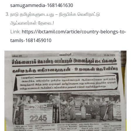
samugammedia-1681461630
நாடு தமிழர்களுடையது – நிரூபிக்க வெளிநாட்டு
ஆய்வாளர்கள் தேவை..!
Link:
https://ibctamil.com/article/country-belongs-to-
tamils-1681459010