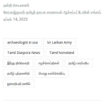
நன்றி செயலாளர்
கோ.ராஜ்குமார் தமிழர் தாயக காணாமல் ஆக்கப்பட்டோரின் சங்கம்.
ஏப்ரல் 14, 2023
archaeologist in usa
Sri Lankan Army
Tamil Diaspora News
Tamil homeland
இந்து தீவிரவாதி
ஈழச்செய்திகள்
தமிழ் பாரம்பரிய
தமிழ் புத்தாண்டு
பொது வாக்கெடுப்பு
ஜனாதிபதி ரணில்