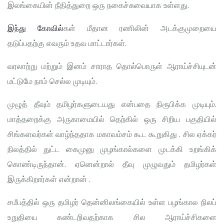
இலங்கையின் நீதித்துறை ஒரு நகைச்சுவையாக உள்ளது.
இந்து கோவில்
கள் மீதான ரணிலின் அடக்குமுறையை
தடுப்பதற்கு எவரும் உதவ மாட்டார்கள்.
வரலாற்று மற்றும் இனம் சாராத தொல்பொருள் ஆராய்ச்சியுடன்
மட்டுமே நாம் செல்ல முடியும்.
முழுத் தீவும் தமிழர்களுடையது என்பதை நிரூபிக்க முடியும்.
மாத்தறைக்கு அருகாமையில் தெற்கில் ஒரு சிறிய பகுதியில்
சிங்களவர்கள் வாழ்ந்ததாக மகாவம்சம் கூட கூறுகிது . சில ஏக்கர்
நிலத்தில் துட்ட கைமுனு முழங்கால்களை முடக்கி உறங்கிக்
கொண்டிருந்தான். ஏனென்றால் தீவு முழுவதும் தமிழர்கள்
இருக்கிறார்கள் என்றான் .
சமீபத்தில் ஒரு தமிழர் தென்னிலங்கையில் உள்ள பழங்கால நிலப்
உறுதியை கண்டறிவதற்காக சில ஆராய்ச்சிகளை