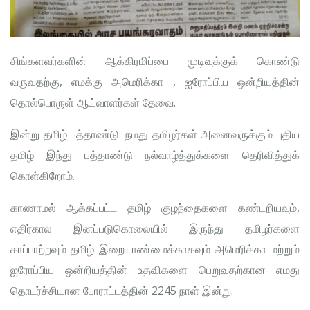
சிங்களவர்களின் ஆக்கிரமிப்பை முடிவுக்குக் கொண்டு
வருவதற்கு, எமக்கு அமெரிக்கா , ஐரோப்பிய ஒன்றியத்தின்
தொல்பொருள் ஆய்வாளர்கள் தேவை.
இன்று தமிழ் புத்தாண்டு. நமது தமிழர்கள் அனைவருக்கும் புதிய
தமிழ் இந்து புத்தாண்டு நல்வாழ்த்துக்களை தெரிவித்துக்
கொள்கிறோம்.
காணாமல் ஆக்கப்பட்ட தமிழ் குழந்தைகளை கண்டறியவும்,
எதிர்கால இனப்படுகொலையில் இருந்து தமிழர்களை
காப்பாற்றவும் தமிழ் இறையாண்மைக்காகவும் அமெரிக்கா மற்றும்
ஐரோப்பிய ஒன்றியத்தின் உதவிகளை பெறுவதற்கான எமது
தொடர்ச்சியான போராட்டத்தின் 2245 நாள் இன்று.