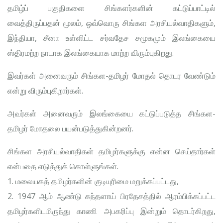
தமிழ்ப் பகுதிகளை சிங்களர்களின் கட்டுப்பாட்டில்
வைத்திருப்பதன் மூலம், ஒவ்வொரு சிங்கள அரசியல்வாதிகளும்,
இந்தியா, சீனா உள்ளிட்ட சர்வதேச சமூகமும் இலங்கையை
ஸ்திரமற்ற நாடாக இலங்கையாக மாற்ற விரும்புகிறது.
இவர்கள் அனைவரும் சிங்கள-தமிழர் மோதல் தொடர வேண்டும்
என்று விரும்புகிறார்கள்.
அவர்கள் அனைவரும் இலங்கையை கட்டுப்படுத்த சிங்கள-
தமிழர் மோதலை பயன்படுத்துகின்றனர்.
சிங்கள அரசியல்வாதிகள் தமிழர்களுக்கு என்ன செய்தார்கள்
என்பதை எடுத்துக் கொள்ளுங்கள்.
1. மலையகத் தமிழர்களின் குடியுரிமை மறுக்கப்பட்டது,
2. 1947 ஆம் ஆண்டு கந்தளாய் பிரதேசத்தில் ஆரம்பிக்கப்பட்ட
தமிழர்களிடமிருந்து காணி அபகரிப்பு இன்றும் தொடர்கிறது,