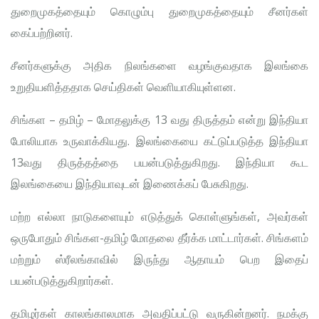
துறைமுகத்தையும் கொழும்பு துறைமுகத்தையும் சீனர்கள்
கைப்பற்றினர்.
சீனர்களுக்கு அதிக நிலங்களை வழங்குவதாக இலங்கை
உறுதியளித்ததாக செய்திகள் வெளியாகியுள்ளன.
சிங்கள – தமிழ் – மோதலுக்கு 13 வது திருத்தம் என்று இந்தியா
போலியாக உருவாக்கியது. இலங்கையை கட்டுப்படுத்த இந்தியா
13வது திருத்தத்தை பயன்படுத்துகிறது. இந்தியா கூட
இலங்கையை இந்தியாவுடன் இணைக்கப் பேசுகிறது.
மற்ற எல்லா நாடுகளையும் எடுத்துக் கொள்ளுங்கள், அவர்கள்
ஒருபோதும் சிங்கள-தமிழ் மோதலை தீர்க்க மாட்டார்கள். சிங்களம்
மற்றும் ஸ்ரீலங்காவில் இருந்து ஆதாயம் பெற இதைப்
பயன்படுத்துகிறார்கள்.
தமிழர்கள் காலங்காலமாக அவதிப்பட்டு வருகின்றனர். நமக்கு