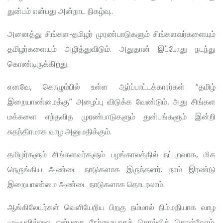
துன்பம் என்பது அன்றாட நிகழ்வு..
அனைத்து சிங்கள-தமிழர் முரண்பாடுகளும் சிங்களவர்களையும்
தமிழர்களையும் அழித்துவிடும். அதுதான் இப்போது நடந்து
கொண்டிருக்கிறது.
எனவே, கொழும்பில் உள்ள ஆர்ப்பாட்டக்காரர்கள் “தமிழ்
இறையாண்மைக்கு” ​​அழைப்பு விடுக்க வேண்டும், அது சிங்கள
மக்களை எந்தவித முரண்பாடுகளும் துன்பங்களும் இன்றி
சுதந்திரமாக வாழ அனுமதிக்கும்.
தமிழர்களும் சிங்களவர்களும் பழங்காலத்தில் நட்புறவாக, மிக
நெருங்கிய அண்டை நாடுகளாக இருந்தனர். நாம் இரண்டு
இறையாண்மை அண்டை நாடுகளாக தொடரலாம்.
ஆங்கிலேயர்கள் வெளியேறிய பிறகு நம்மால் நிம்மதியாக வாழ
முடியவில்லை என்பதை நேர்மையாகச் சொல்லிக் கொள்வோம்.