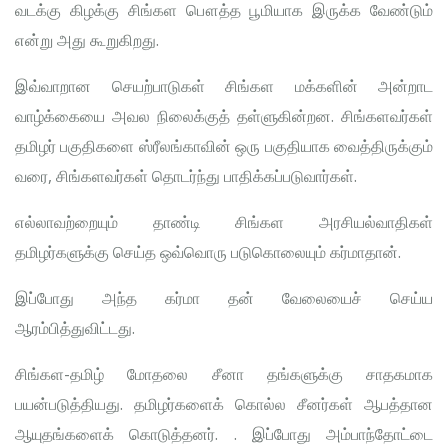
வடக்கு கிழக்கு சிங்கள பௌத்த பூமியாக இருக்க வேண்டும்
என்று அது கூறுகிறது.
இவ்வாறான செயற்பாடுகள் சிங்கள மக்களின் அன்றாட
வாழ்க்கையை அவல நிலைக்குத் தள்ளுகின்றன. சிங்களவர்கள்
தமிழர் பகுதிகளை ஸ்ரீலங்காவின் ஒரு பகுதியாக வைத்திருக்கும்
வரை, சிங்களவர்கள் தொடர்ந்து பாதிக்கப்படுவார்கள்.
எல்லாவற்றையும் தாண்டி சிங்கள அரசியல்வாதிகள்
தமிழர்களுக்கு செய்த ஒவ்வொரு படுகொலையும் கர்மாதான்.
இப்போது அந்த கர்மா தன் வேலையைச் செய்ய
ஆரம்பித்துவிட்டது.
சிங்கள-தமிழ் மோதலை சீனா தங்களுக்கு சாதகமாக
பயன்படுத்தியது. தமிழர்களைக் கொல்ல சீனர்கள் ஆபத்தான
ஆயுதங்களைக் கொடுத்தனர். . இப்போது அம்பாந்தோட்டை