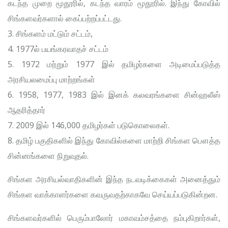
கடந்த முறை மூதூரில், கடந்த வாரம் மூதூரில். இந்து கோவில்
சிங்களவர்களால் கைப்பற்றப்பட்டது.
3. சிங்களம் மட்டும் சட்டம்,
4. 1977ல் பயங்கரவாதச் சட்டம்
5. 1972 மற்றும் 1977 இல் தமிழர்களை அடிமைப்படுத்த
அரசியலமைப்பு மாற்றங்கள்
6. 1958, 1977, 1983 இல் இனக் கலவரங்களை சின்ஹலீஸ்
ஆதரித்தார்
7. 2009 இல் 146,000 தமிழர்கள் படுகொலைகள்.
8. தமிழ் பகுதிகளில் இந்து கோவில்களை மாற்றி சிங்கள பௌத்த
சின்னங்களை நிறுவுதல்.
சிங்கள அரசியல்வாதிகளின் இந்த நடவடிக்கைகள் அனைத்தும்
சிங்கள வாக்காளர்களை கவருவதற்காகவே செய்யப்படுகின்றன.
சிங்களவர்களில் பெரும்பாலோர் மகாவம்சத்தை நம்புகிறார்கள்,