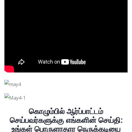
கொழும்பில் ஆர்ப்பாட்டம்
செய்பவர்களுக்கு எங்களின் செய்தி:
உங்கள் பொருளாதார நெருக்கடியை