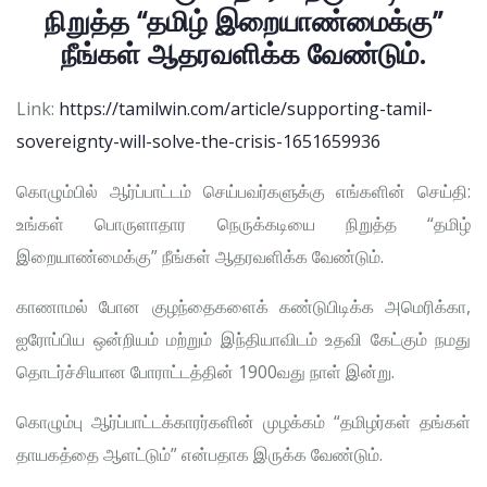
நிறுத்த “தமிழ் இறையாண்மைக்கு”
நீங்கள் ஆதரவளிக்க வேண்டும்.
Link:
https://tamilwin.com/article/supporting-tamil-
sovereignty-will-solve-the-crisis-1651659936
கொழும்பில் ஆர்ப்பாட்டம் செய்பவர்களுக்கு எங்களின் செய்தி:
உங்கள் பொருளாதார நெருக்கடியை நிறுத்த “தமிழ்
இறையாண்மைக்கு” நீங்கள் ஆதரவளிக்க வேண்டும்.
காணாமல் போன குழந்தைகளைக் கண்டுபிடிக்க அமெரிக்கா,
ஐரோப்பிய ஒன்றியம் மற்றும் இந்தியாவிடம் உதவி கேட்கும் நமது
தொடர்ச்சியான போராட்டத்தின் 1900வது நாள் இன்று.
கொழும்பு ஆர்ப்பாட்டக்காரர்களின் முழக்கம் “தமிழர்கள் தங்கள்
தாயகத்தை ஆளட்டும்” என்பதாக இருக்க வேண்டும்.