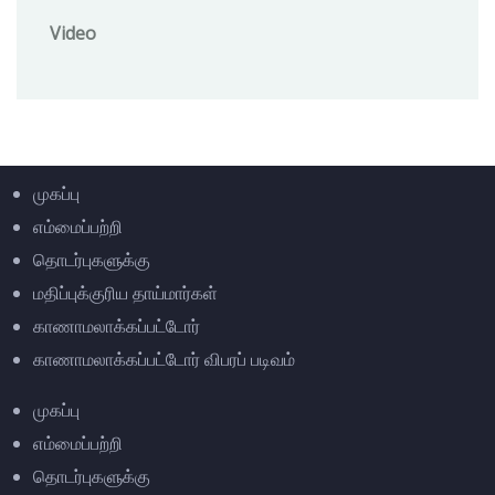
Video
முகப்பு
எம்மைப்பற்றி
தொடர்புகளுக்கு
மதிப்புக்குரிய தாய்மார்கள்
காணாமலாக்கப்பட்டோர்
காணாமலாக்கப்பட்டோர் விபரப் படிவம்
முகப்பு
எம்மைப்பற்றி
தொடர்புகளுக்கு