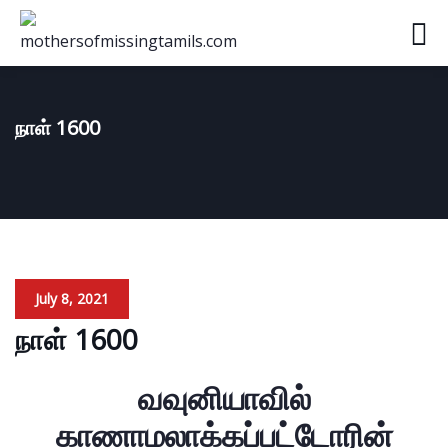
நாள் 1600
July 8, 2021
நாள் 1600
வவுனியாவில்
காணாமலாக்கப்பட்டோரின்