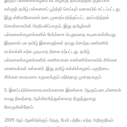
இந்தப் பல்கலைக்கழகம் வடகிழக்கு தாயகத்தில் குறிப்பாக
உள்ளூர் தமிழ் மக்களைப் பூர்த்தி செய்யும் வகையில் கட்டப்பட்டது.
இது ஸ்ரீமாவோவால் நடைமுறைப்படுத்தப்பட்ட தரப்படுத்தல்
கொள்கையின் பிரதிபலிப்பாகும், இது தமிழர்கள்
பல்கலைக்கழகங்களில் சேர்க்கை பெறுவதை கடினமாக்கியது.
இதனால் பல தமிழ் இளைஞர்கள் தமது சொந்த மண்ணில்
உயர்கல்வி கற்க முடியாத நிலை ஏற்பட்டது. தமிழ்
பல்கலைக்கழகங்களில் கணிசமான எண்ணிக்கையில் சிங்கள
மாணவர்கள் உள்ளனர். இது தமிழ் கல்விக்கழகப் பகுதியை
சிங்கள மையமாக உருவாக்கும் மற்றொரு முறையாகும்.
5. இனப்படுகொலையாளர்களான இலங்கை ஆயுதப்படையினரால்
எமது நிலத்தை ஆக்கிரமித்துள்ளதை நிறுத்துமாறு
கோருகின்றோம்.
2009 ஆம் ஆண்டுக்குப் பிறகு, போர் பற்றிய எந்த அறிகுறியும்