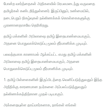
போன்ற வார்த்தைகள் அதிகளவில் பிரபலமடைந்து வருவதை
தமிழர்கள் கண்டறிந்துள்ளனர். இருப்பினும், உண்மையில்,
நடைபெறும் நிகழ்வுகள் நல்லிணக்கக் கொள்கைகளுக்கு
முரணானதாகவே தெரிகிறது.
தமிழ் மக்களின் அபிலாஷை தமிழ் இறையாண்மையாகும்,
அதனை பொதுவாக்கெடுப்பு மூலம் தீர்மானிக்க முடியும்.
பலவந்தமாக காணாமல் ஆக்கப்பட்ட எமது தமிழ் மக்களின்
அபிலாஷை தமிழ் இறையாண்மையாகும், அதனை
பொதுவாக்கெடுப்பு மூலம் தீர்மானிக்க முடியும்.
1. தமிழ் பிள்ளைகளின் இருப்பிடத்தை வெளிப்படுத்துவதும் இந்த
அநீதிக்கு காரணமான நபர்களை அம்பலப்படுத்துவதும்
நல்லிணக்கத்திற்கான முதல் படியாகும்.
அக்கறையுள்ள தாய்மார்களாக, நாங்கள் எங்கள்