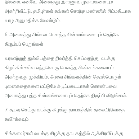
இல்லை. எனவே, அனைத்து இராணுவ முகாம்களையும்
அகற்றிவிட்டு, தமிழர்கள் தங்கள் சொந்த மண்ணில் நிம்மதியாக
வாழ அனுமதிக்க வேண்டும்.
6. அனைத்து சிங்கள பௌத்த சின்னங்களையும் தெற்கே
திரும்பப் பெறுங்கள்
வரலாற்றுத் துல்லியத்தை நிவர்த்தி செய்வதற்கு, வடக்கு
கிழக்கில் உள்ள எந்தவொரு பௌத்த சின்னங்களையும்
அகற்றுவது முக்கியம், அவை சிங்களத்தின் தொல்பொருள்
புனைகதைகளை மட்டுமே அடிப்படையாகக் கொண்டவை.
அனைத்து புத்த சின்னங்களையும் தெற்கே திருப்பி விடுங்கள்.
7. தயவு செய்து வடக்கு கிழக்கு தாயகத்தில் தலையிடுவதை
தவிர்க்கவும்.
சிங்களவர்கள் வடக்கு கிழக்கு தாயகத்தில் ஆக்கிரமிப்புக்கு