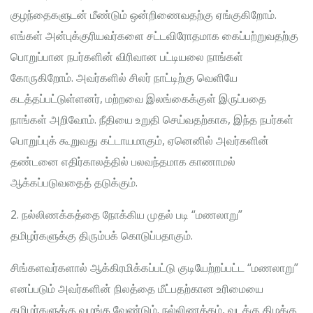
குழந்தைகளுடன் மீண்டும் ஒன்றிணைவதற்கு ஏங்குகிறோம்.
எங்கள் அன்புக்குரியவர்களை சட்டவிரோதமாக கைப்பற்றுவதற்கு
பொறுப்பான நபர்களின் விரிவான பட்டியலை நாங்கள்
கோருகிறோம். அவர்களில் சிலர் நாட்டிற்கு வெளியே
கடத்தப்பட்டுள்ளனர், மற்றவை இலங்கைக்குள் இருப்பதை
நாங்கள் அறிவோம். நீதியை உறுதி செய்வதற்காக, இந்த நபர்கள்
பொறுப்புக் கூறுவது கட்டாயமாகும், ஏனெனில் அவர்களின்
தண்டனை எதிர்காலத்தில் பலவந்தமாக காணாமல்
ஆக்கப்படுவதைத் தடுக்கும்.
2. நல்லிணக்கத்தை நோக்கிய முதல் படி “மணலாறு”
தமிழர்களுக்கு திரும்பக் கொடுப்பதாகும்.
சிங்களவர்களால் ஆக்கிரமிக்கப்பட்டு குடியேற்றப்பட்ட “மணலாறு”
எனப்படும் அவர்களின் நிலத்தை மீட்பதற்கான உரிமையை
தமிழர்களுக்கு வழங்க வேண்டும். நல்லிணக்கம், வடக்கு கிழக்கு