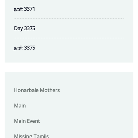
நாள் 3371
Day 3375
நாள் 3375
Honarbale Mothers
Main
Main Event
Missing Tamils