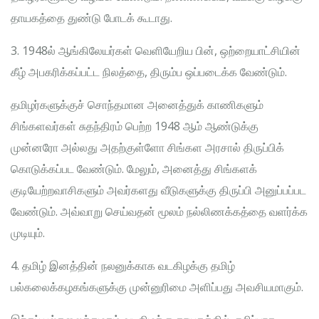
தாயகத்தை துண்டு போடக் கூடாது.
3. 1948ல் ஆங்கிலேயர்கள் வெளியேறிய பின், ஒற்றையாட்சியின்
கீழ் அபகரிக்கப்பட்ட நிலத்தை, திரும்ப ஒப்படைக்க வேண்டும்.
தமிழர்களுக்குச் சொந்தமான அனைத்துக் காணிகளும்
சிங்களவர்கள் சுதந்திரம் பெற்ற 1948 ஆம் ஆண்டுக்கு
முன்னரோ அல்லது அதற்குள்ளோ சிங்கள அரசால் திருப்பிக்
கொடுக்கப்பட வேண்டும். மேலும், அனைத்து சிங்களக்
குடியேற்றவாசிகளும் அவர்களது வீடுகளுக்கு திருப்பி அனுப்பப்பட
வேண்டும். அவ்வாறு செய்வதன் மூலம் நல்லிணக்கத்தை வளர்க்க
முடியும்.
4. தமிழ் இனத்தின் நலனுக்காக வடகிழக்கு தமிழ்
பல்கலைக்கழகங்களுக்கு முன்னுரிமை அளிப்பது அவசியமாகும்.