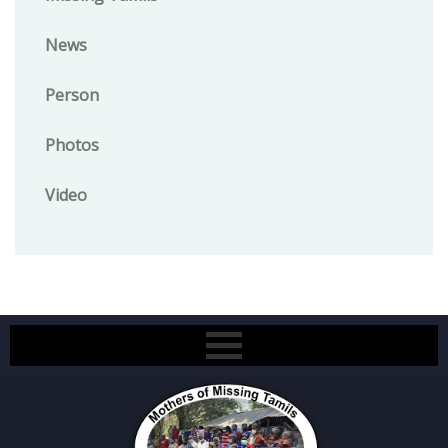
News
Person
Photos
Video