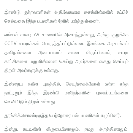
இரண்டு குற்றவாளிகள் அதிவேகமாக சைக்கிள்களில் தப்பிச்
செல்வதை இந்த பயணிகள் நேரில் பார்த்துள்ளனர்.
எங்கள் சாவடி A9 சாலையில் அமைந்துள்ளது, அங்கு குறுக்கே
CCTV கமராக்கள் பொருத்தப்பட்டுள்ளன. இலங்கை அரசாங்கம்
தனிநபர்களை அடையாளம் காண விரும்பினால், கமரா
காட்சிகளை மறுபரிசீலனை செய்து அவர்களை கைது செய்யும்
திறன் அவர்களுக்கு உள்ளது.
இன்றைய நவீன யுகத்தில், செயற்கைக்கோள் உள்ள எந்த
நாட்டிலும் இந்த இரண்டு மனிதர்களின் புகைப்படங்களை
வெளியிடும் திறன் உள்ளது.
தூங்கிக்கொண்டிருந்த பெற்றோரை பஸ் பயணிகள் எழுப்பினர்.
இன்று, கடவுளின் கிருபையினாலும், நமது அறத்தினாலும்,