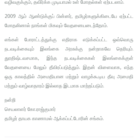
வழிவகுக்கும், தவிர்க்க முடியாமல் உள் மோதல்கள் ஏற்படலாம்.
2009 ஆம் ஆண்டுக்குப் பின்னர், தமிழர்களுக்கிடையே ஏற்பட்ட
மோதலினால் நாங்கள் மிகவும் வேதனையடைந்தோம்.
எங்கள் போராட்டத்துக்கு எதிராக எடுக்கப்பட்ட ஒவ்வொரு
நடவடிக்கையும் இலங்கை அரசுக்கு நன்றாகவே தெரியும்.
துரதிஷ்டவசமாக, இந்த நடவடிக்கைகள் இலங்கைக்குள்
வேதனையை மேலும் தீவிரப்படுத்தும். இதன் விளைவாக, எந்த
ஒரு காலத்தில் அமைதியான மற்றும் வாழக்கூடிய தீவு அமைதி
மற்றும் வாழ்வாதாரம் இல்லாத இடமாக மாற்றப்படும்.
நன்றி
செயலாளர் கோ.ராஜ்குமார்
தமிழர் தாயக காணாமல் ஆக்கப்பட்டோரின் சங்கம்.