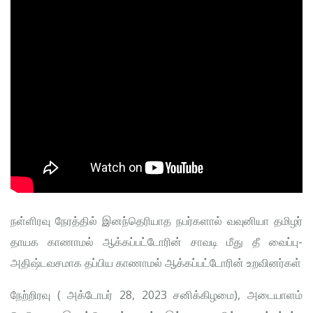
நள்ளிரவு நேரத்தில் இனந்தெரியாத நபர்களால் வவுனியா தமிழர்
தாயக காணாமல் ஆக்கப்பட்டோரின் சாவடி மீது தீ வைப்பு-
அதிஷ்டவசமாக தப்பிய காணாமல் ஆக்கப்பட்டோரின் உறவினர்கள்
நேற்றிரவு ( அக்டோபர் 28, 2023 சனிக்கிழமை), அடையாளம்