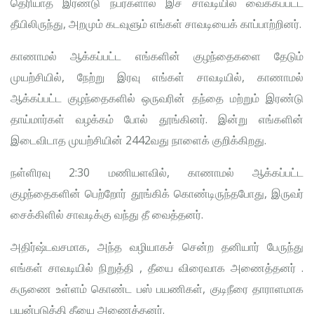
தெரியாத இரண்டு நபர்களால் இச் சாவடியில் வைக்கப்பட்ட
தீயிலிருந்து, அறமும் கடவுளும் எங்கள் சாவடியைக் காப்பாற்றினர்.
காணாமல் ஆக்கப்பட்ட எங்களின் குழந்தைகளை தேடும்
முயற்சியில், நேற்று இரவு எங்கள் சாவடியில், காணாமல்
ஆக்கப்பட்ட குழந்தைகளில் ஒருவரின் தந்தை மற்றும் இரண்டு
தாய்மார்கள் வழக்கம் போல் தூங்கினர். இன்று எங்களின்
இடைவிடாத முயற்சியின் 2442வது நாளைக் குறிக்கிறது.
நள்ளிரவு 2:30 மணியளவில், காணாமல் ஆக்கப்பட்ட
குழந்தைகளின் பெற்றோர் தூங்கிக் கொண்டிருந்தபோது, இருவர்
சைக்கிளில் சாவடிக்கு வந்து தீ வைத்தனர்.
அதிர்ஷ்டவசமாக, அந்த வழியாகச் சென்ற தனியார் பேருந்து
எங்கள் சாவடியில் நிறுத்தி , தீயை விரைவாக அணைத்தனர் .
கருணை உள்ளம் கொண்ட பஸ் பயணிகள், குடிநீரை தாராளமாக
பயன்படுத்தி தீயை அணைத்தனர்.