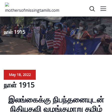
நாள் 1915
May 18, 2022
நாள் 1915
இலங்கைக்கு நிபந்தனையுடன்
நிதியுதவி வழங்குமாறு தமிழ்