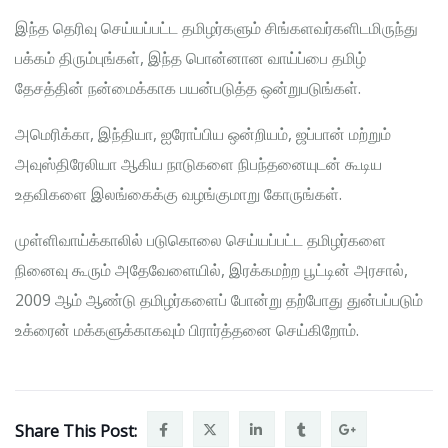
இந்த தெரிவு செய்யப்பட்ட தமிழர்களும் சிங்களவர்களிடமிருந்து
பக்கம் திரும்புங்கள், இந்த பொன்னான வாய்ப்பை தமிழ்
தேசத்தின் நன்மைக்காக பயன்படுத்த ஒன்றுபடுங்கள்.
அமெரிக்கா, இந்தியா, ஐரோப்பிய ஒன்றியம், ஜப்பான் மற்றும்
அவுஸ்திரேலியா ஆகிய நாடுகளை நிபந்தனையுடன் கூடிய
உதவிகளை இலங்கைக்கு வழங்குமாறு கோருங்கள்.
முள்ளிவாய்க்காலில் படுகொலை செய்யப்பட்ட தமிழர்களை
நினைவு கூரும் அதேவேளையில், இரக்கமற்ற பூட்டின் அரசால்,
2009 ஆம் ஆண்டு தமிழர்களைப் போன்று தற்போது துன்பப்படும்
உக்ரைன் மக்களுக்காகவும் பிரார்த்தனை செய்கிறோம்.
Share This Post: