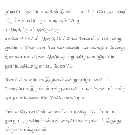
ஐரோப்பிய ஒன்றியம் உலகின் இரண்டாவது பெரிய பொருளாதாரம்
மற்றும் உலகப் பொருளாதாரத்தில் 1/6 ஐ
பிரதிநிதித்துவப்படுத்துகிறது.
எனவே 1993 ஆம் ஆண்டு செக்கோஸ்லோவாக்கியா போன்று
ஐக்கிய நாடுகள் சபையின் கண்காணிப்பு வாக்கெடுப்பு அல்லது
இணக்கமான தீர்வை ஆதரிக்குமாறு தமிழர்கள் ஐரோப்பிய
ஒன்றியத்திடம் முறையிட வேண்டும்.
நீங்கள் அமைதியாக இருங்கள் என்று தமிழ் மக்களிடம்
அமைதியாக இருங்கள் என்று எங்களிடம் கூற வேண்டாம் என்று
தமிழ் எம்பிக்களை கேட்டுக்கொள்கிறோம்.
சிங்கள தேசங்களின் நன்மைக்காக ரணிலும் கோட்டாபயவும்
ஒன்றுபட்டிருக்கிறார்கள் என்பதை சிங்களவர்களிடம் இருந்து
கற்றுக்கொள்ளுங்கள்.