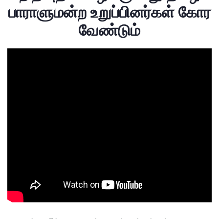
பாராளுமன்ற உறுப்பினர்கள் கோர
வேண்டும்