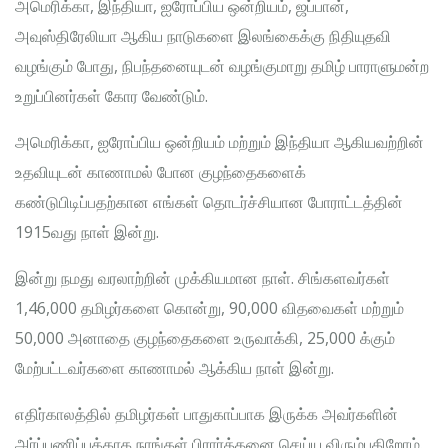
அமெரிக்கா, இந்தியா, ஐரோப்பிய ஒன்றியம், ஜப்பான்,
அவுஸ்திரேலியா ஆகிய நாடுகளை இலங்கைக்கு நிதியுதவி
வழங்கும் போது, நிபந்தனையுடன் வழங்குமாறு தமிழ் பாராளுமன்ற
உறுப்பினர்கள் கோர வேண்டும்.
அமெரிக்கா, ஐரோப்பிய ஒன்றியம் மற்றும் இந்தியா ஆகியவற்றின்
உதவியுடன் காணாமல் போன குழந்தைகளைக்
கண்டுபிடிப்பதற்கான எங்கள் தொடர்ச்சியான போராட்டத்தின்
1915வது நாள் இன்று.
இன்று நமது வரலாற்றின் முக்கியமான நாள். சிங்களவர்கள்
1,46,000 தமிழர்களை கொன்று, 90,000 விதவைகள் மற்றும்
50,000 அனாதை குழந்தைகளை உருவாக்கி, 25,000 க்கும்
மேற்பட்டவர்களை காணாமல் ஆக்கிய நாள் இன்று.
எதிர்காலத்தில் தமிழர்கள் பாதுகாப்பாக இருக்க அவர்களின்
அர்ப்பணிப்புக்காக நாங்கள் பிரார்த்தனை செய்ய விரும்புகிறோம்.