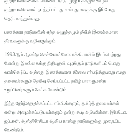
குற்றவாளிகளைக் கொண்ட நாடு. முழு யுத்தமும் ஊழல்
குற்றவாளிகளால் நடத்தப்பட்டது என்பது உலகுக்கு இப்போது
தெரியவந்துள்ளது.
பணக்கார நாடுகளின் எந்த அழுத்தமும் தீவில் இணக்கமான
தீர்வுகளுக்கு வழிவகுக்கும்.
1993ஆம் ஆண்டு செக்கோஸ்லோவாக்கியாவில் இடம்பெற்றது
போன்று இலங்கைக்கு நிதியுதவி வழங்கும் நாடுகளிடம் பொது
வாக்கெடுப்பு அல்லது இணக்கமான தீர்வை ஏற்படுத்துமாறு எமது
தலைவர்களும் தெரிவு செய்யப்பட்ட தமிழ் பாராளுமன்ற
உறுப்பினர்களும் கேட்க வேண்டும்.
இந்த தேர்ந்தெடுக்கப்பட்ட எம்.பி.க்களும், தமிழ்த் தலைவர்கள்
என்று அழைக்கப்படுபவர்களும் ஒன்று கூடி அமெரிக்கா, இந்தியா,
ஜப்பான், ஆஸ்திரேலியா ஆகிய நான்கு நாடுகளுக்கு முறையிட
வேண்டும்.