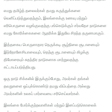
எமது தமிழ்த் தலைவர்கள் தமது கருத்துக்களை
வெளிப்படுத்துவதற்கும், இலங்கைக்கு உணவு மற்றும்
எரிபொருளை வழங்குவதற்கு பங்கெடுக்கும் சர்வதேச நாடுகளை
எமது கோரிக்கைகளை ஆதரிக்க இதுவே சிறந்த தருணமாகும்.
இத்தகைய பொருளாதார நெருக்கடி சூழ்நிலை சூடானையும்
இந்தோனேசியாவையும், தெற்கு சூடானையும் கிழக்கு
திமோரையும் சுதந்திர நாடுகளாக மாற்றுவதற்கு
கட்டாயப்படுத்தியது.
ஒரு நாடு சிக்கலில் இருக்கும்போது, ​​அவர்கள் தங்கள்
தவறுகளை ஒப்புக்கொண்டு தமது விம்பத்தை அல்லது
அவர்களின் உலகப் பார்வையை சரிசெய்வார்கள்.
இலங்கை போர்க்குற்றவாளிகள் மற்றும் இனப்படுகொலைக்