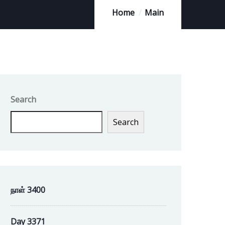
Home
Main
Search
Search
நாள் 3400
Day 3371