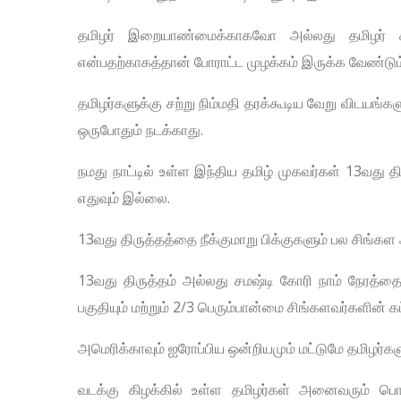
தமிழர் இறையாண்மைக்காகவோ அல்லது தமிழர் சுத
என்பதற்காகத்தான் போராட்ட முழக்கம் இருக்க வேண்டும
தமிழர்களுக்கு சற்று நிம்மதி தரக்கூடிய வேறு விடயங்
ஒருபோதும் நடக்காது.
நமது நாட்டில் உள்ள இந்திய தமிழ் முகவர்கள் 13வது திர
எதுவும் இல்லை.
13வது திருத்தத்தை நீக்குமாறு பிக்குகளும் பல சிங்கள
13வது திருத்தம் அல்லது சமஷ்டி கோரி நாம் நேரத்த
பகுதியும் மற்றும் 2/3 பெரும்பான்மை சிங்களவர்களின் கட்
அமெரிக்காவும் ஐரோப்பிய ஒன்றியமும் மட்டுமே தமிழர்களு
வடக்கு கிழக்கில் உள்ள தமிழர்கள் அனைவரும் பொது