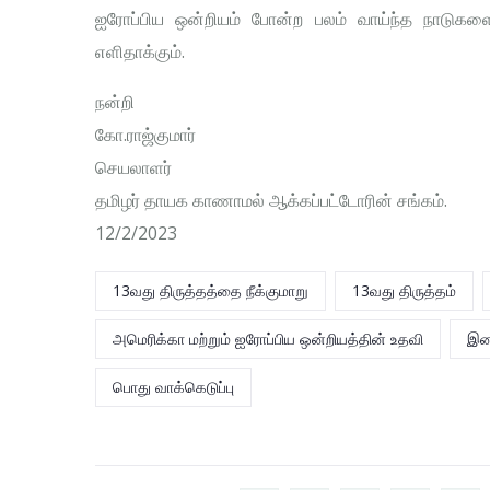
ஐரோப்பிய ஒன்றியம் போன்ற பலம் வாய்ந்த நாடுகளை
எளிதாக்கும்.
நன்றி
கோ.ராஜ்குமார்
செயலாளர்
தமிழர் தாயக காணாமல் ஆக்கப்பட்டோரின் சங்கம்.
12/2/2023
13வது திருத்தத்தை நீக்குமாறு
13வது திருத்தம்
அமெரிக்கா மற்றும் ஐரோப்பிய ஒன்றியத்தின் உதவி
இன
பொது வாக்கெடுப்பு