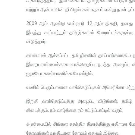
அக்கடிதத்தில், “இலங்கையில் தமிழர்களின் பெரும் 
மற்றும் ஆன்மாவின் தீப்பிழம்புகள் உதவும் என்று நான் நம்
2009 ஆம் ஆண்டு பெப்ரவரி 12 ஆம் திகதி, தனது 
இருந்து காப்பாற்றும் தமிழர்களின் போராட்டங்களு
விடுத்தார்.
காணாமல் ஆக்கப்பட்ட தமிழர்களின் தாய்மார்களாகிய ந
இறையாண்மைக்காக வாக்கெடுப்பு நடத்த அழைப்பு வ
ஐநாவோ கண்காணிக்க வேண்டும்.
உலகில் பெரும்பாலான வாக்கெடுப்புகள் அமெரிக்கா மற்று
இறுதி வாக்கெடுப்புக்கு அழைப்பு விடுங்கள். த
கிடைக்கும். நம் வாழ்க்கை நம் கட்டுப்பாட்டில் வரும்.
அண்மையில் சிங்கள சுதந்திர தினத்திற்கு எதிரான ப
கோஷங்கள் உறுதியான கோஷம் எதுவும் இல்லை.