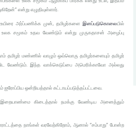
துன்பங்களை உலக சமூகம் ஆழமாகப் பார்க்க எனது உடல், இதயம்
புகிறேன்” என்று எழுதியுள்ளார்.
உயிரை அர்ப்பணிக்க முன், தமிழர்களை
இனப்படுகொலை
யில்
க்கு உலக சமூகம் உதவ வேண்டும் என்று முருகதாசன் அழைப்பு
ாம் தமிழர் மண்ணில் வாழும் ஒவ்வொரு தமிழர்களையும் தமிழர்
ிட வேண்டும். இந்த வாக்கெடுப்பை அமெரிக்காவோ அல்லது
ம் ஐரோப்பிய ஒன்றியத்தால் கட்டாயப்படுத்தப்பட்டவை.
மிழ் இறையாண்மை கிடைத்தால் நமக்கு வேண்டிய அனைத்தும்
ோராட்டத்தை நாங்கள் வரவேற்கிறோம், ஆனால் “சம்பாறு” போன்ற