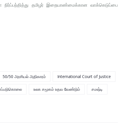
 நிர்ப்பந்தித்து தமிழர் இறையாண்மைக்கான வாக்கெடுப்பை
50/50 அரசியல் அதிகாரம்
International Court of Justice
ப்படுகொலை
உலக சமூகம் உதவ வேண்டும்
சமஷ்டி