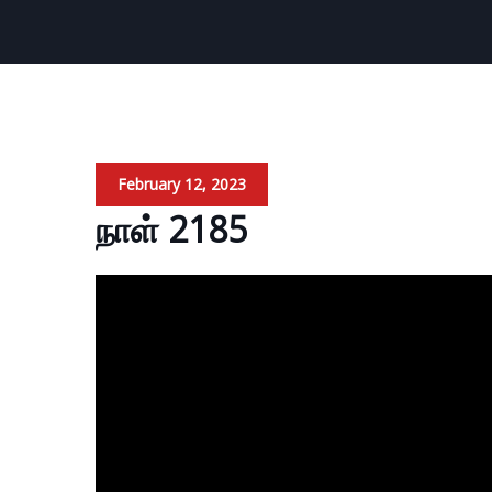
February 12, 2023
நாள் 2185