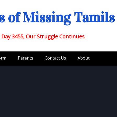
 of Missing Tamils
 Day 3455, Our Struggle Continues
orm
Parents
Contact Us
About