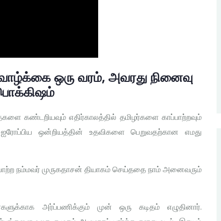
ாழ்க்கை ஒரு வரம், அவரது நினைவு
பொக்கிஷம்
களை கண்டறியவும் எதிர்காலத்தில் தமிழர்களை காப்பாற்றவும்
் ஐரோப்பிய ஒன்றியத்தின் உதவிகளை பெறுவதற்கான எமது
்பாற்ற நம்மவர் முருகதாசன் தியாகம் செய்ததை நாம் அனைவரும்
ுக்காக அர்ப்பணிக்கும் முன் ஒரு கடிதம் எழுதினார்.