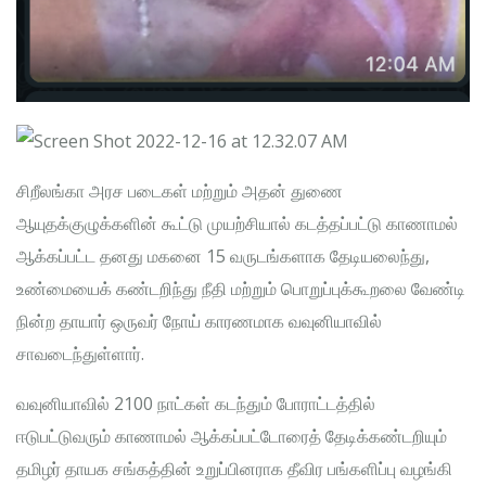
சிறீலங்கா அரச படைகள் மற்றும் அதன் துணை
ஆயுதக்குழுக்களின் கூட்டு முயற்சியால் கடத்தப்பட்டு காணாமல்
ஆக்கப்பட்ட தனது மகனை 15 வருடங்களாக தேடியலைந்து,
உண்மையைக் கண்டறிந்து நீதி மற்றும் பொறுப்புக்கூறலை வேண்டி
நின்ற தாயார் ஒருவர் நோய் காரணமாக வவுனியாவில்
சாவடைந்துள்ளார்.
வவுனியாவில் 2100 நாட்கள் கடந்தும் போராட்டத்தில்
ஈடுபட்டுவரும் காணாமல் ஆக்கப்பட்டோரைத் தேடிக்கண்டறியும்
தமிழர் தாயக சங்கத்தின் உறுப்பினராக தீவிர பங்களிப்பு வழங்கி