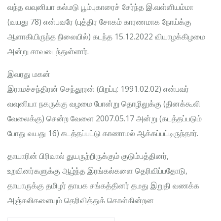
வந்த வவுனியா கல்மடு பூம்புகாரைச் சேர்ந்த இ.வள்ளியம்மா
(வயது 78) என்பவரே (புத்திர சோகம் காரணமாக நோய்க்கு
ஆளாகியிருந்த நிலையில்) கடந்த 15.12.2022 வியாழக்கிழமை
அன்று சாவடைந்துள்ளார்.
இவரது மகன்
இராமச்சந்திரன் செந்தூரன் (பிறப்பு: 1991.02.02) என்பவர்
வவுனியா நகருக்கு வழமை போன்று தொழிலுக்கு (தினக்கூலி
வேலைக்கு) சென்ற வேளை 2007.05.17 அன்று (கடத்தப்படும்
போது வயது 16) கடத்தப்பட்டு காணாமல் ஆக்கப்பட்டிருந்தார்.
தாயாரின் பிரிவால் துயருற்றிருக்கும் குடும்பத்தினர்,
உறவினர்களுக்கு ஆழ்ந்த இரங்கல்களை தெரிவிப்பதோடு,
தாயாருக்கு தமிழர் தாயக சங்கத்தினர் தமது இறுதி வணக்க
அஞ்சலிகளையும் தெரிவித்துக் கொள்கின்றன